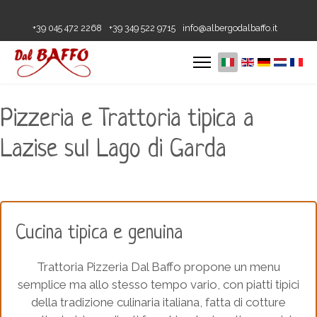
+39 045 472 2268
+39 349 522 9715
info@albergodalbaffo.it
Pizzeria e Trattoria tipica a
Lazise sul Lago di Garda
Cucina tipica e genuina
Trattoria Pizzeria Dal Baffo propone un menu
semplice ma allo stesso tempo vario, con piatti tipici
della tradizione culinaria italiana, fatta di cotture