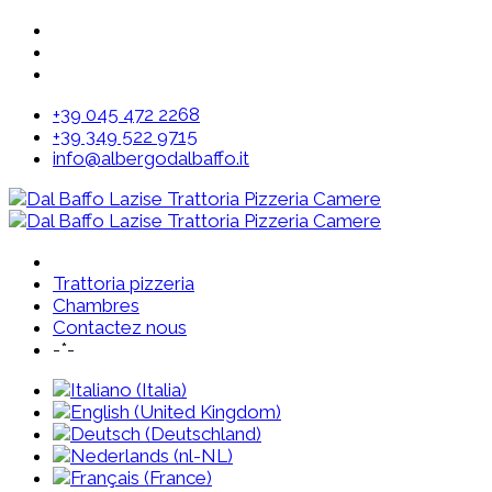
+39 045 472 2268
+39 349 522 9715
info@albergodalbaffo.it
Trattoria pizzeria
Chambres
Contactez nous
-*-