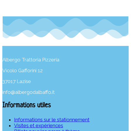
Albergo Trattoria Pizzeria
Vicolo Gafforini 12
37017 Lazise
info@albergodalbaffo.it
Informations utiles
Informations sur le stationnement
Visites et expériences