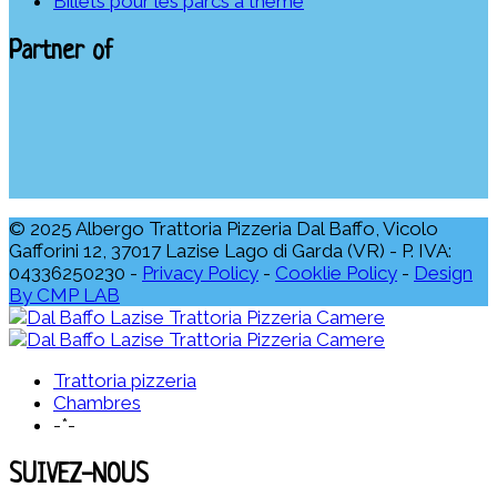
Billets pour les parcs à thème
Partner of
© 2025 Albergo Trattoria Pizzeria Dal Baffo, Vicolo
Gafforini 12, 37017 Lazise Lago di Garda (VR) - P. IVA:
04336250230 -
Privacy Policy
-
Cooklie Policy
-
Design
By CMP LAB
Trattoria pizzeria
Chambres
-*-
SUIVEZ-NOUS