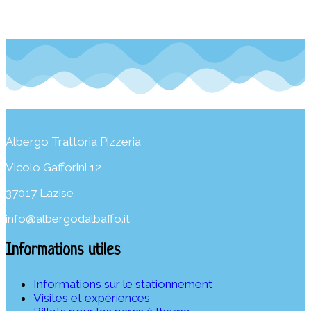
Albergo Trattoria Pizzeria
Vicolo Gafforini 12
37017 Lazise
info@albergodalbaffo.it
Informations utiles
Informations sur le stationnement
Visites et expériences