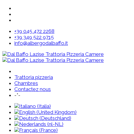
+39 045 472 2268
+39 349 522 9715
info@albergodalbaffo.it
Trattoria pizzeria
Chambres
Contactez nous
-*-