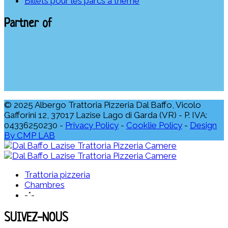
Billets pour les parcs à thème
Partner of
© 2025 Albergo Trattoria Pizzeria Dal Baffo, Vicolo
Gafforini 12, 37017 Lazise Lago di Garda (VR) - P. IVA:
04336250230 -
Privacy Policy
-
Cooklie Policy
-
Design
By CMP LAB
Trattoria pizzeria
Chambres
-*-
SUIVEZ-NOUS