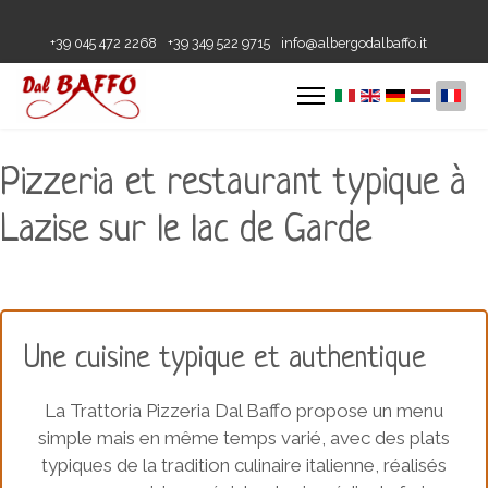
+39 045 472 2268
+39 349 522 9715
info@albergodalbaffo.it
Pizzeria et restaurant typique à
Lazise sur le lac de Garde
Une cuisine typique et authentique
La Trattoria Pizzeria Dal Baffo propose un menu
simple mais en même temps varié, avec des plats
typiques de la tradition culinaire italienne, réalisés