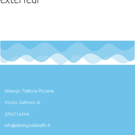
extérieur
Albergo Trattoria Pizzeria
Vicolo Gafforini 12
37017 Lazise
info@albergodalbaffo.it