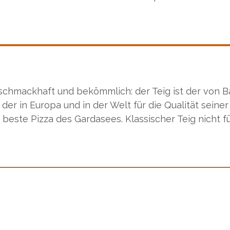
chmackhaft und bekömmlich: der Teig ist der von Baf
r in Europa und in der Welt für die Qualität seine
 beste Pizza des Gardasees. Klassischer Teig nicht f