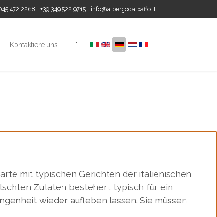
045 472 2268
+39 349 522 9715
info@albergodalbaffo.it
Kontaktiere uns
-*-
karte mit typischen Gerichten der italienischen
lschten Zutaten bestehen, typisch für ein
ngenheit wieder aufleben lassen. Sie müssen