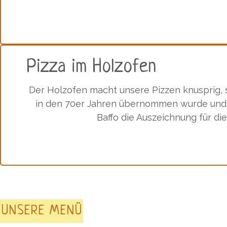
Pizza im Holzofen
Der Holzofen macht unsere Pizzen knusprig, s
in den 70er Jahren übernommen wurde und de
Baffo die Auszeichnung für die
UNSERE MENÜ