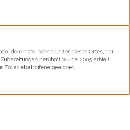
fo, dem historischen Leiter dieses Ortes, der
r Zubereitungen berühmt wurde; 2005 erhielt
ür Zöliakiebetroffene geeignet.