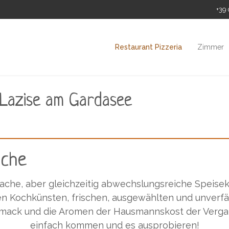
+39 
Restaurant Pizzeria
Zimmer
n Lazise am Gardasee
üche
infache, aber gleichzeitig abwechslungsreiche Speise
ren Kochkünsten, frischen, ausgewählten und unverfä
hmack und die Aromen der Hausmannskost der Verga
einfach kommen und es ausprobieren!