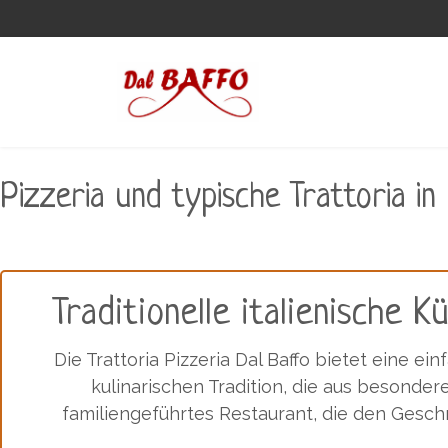
Pizzeria und typische Trattoria i
Traditionelle italienische K
Die Trattoria Pizzeria Dal Baffo bietet eine e
kulinarischen Tradition, die aus besonde
familiengeführtes Restaurant, die den Gesc